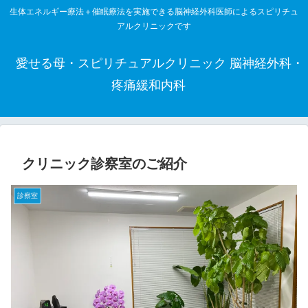
生体エネルギー療法＋催眠療法を実施できる脳神経外科医師によるスピリチュ
アルクリニックです
愛せる母・スピリチュアルクリニック 脳神経外科・
疼痛緩和内科
クリニック診察室のご紹介
診察室