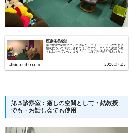
医療催眠療法
催眠療法の効果について結論としては、いろいろな疾患や
症状について研究はされてはいますが、まだまだ結論を出
すには至っていないようです。現在の科学的と言われるア
プローチだけで、催眠療法の効果を判定できるものではな
いようにも思えます。従いまして、...
2020.07.25
clinic.icerbo.com
第３診察室：癒しの空間として・結教授
でも・お話し会でも使用