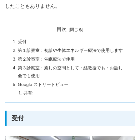
したこともありません。
目次
受付
第１診察室：初診や生体エネルギー療法で使用します
第２診察室：催眠療法で使用
第３診察室：癒しの空間として・結教授でも・お話し
会でも使用
Google ストリートビュー
共有:
受付