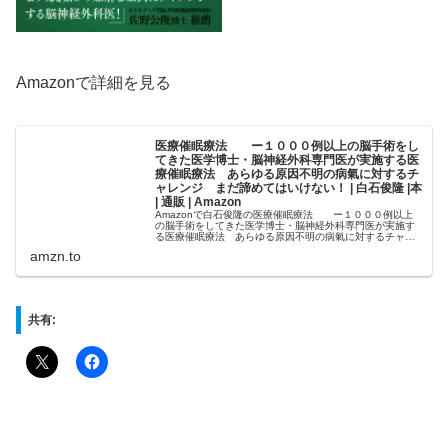
Amazonで詳細を見る
医療催眠療法 ー１０００例以上の脳手術をし
てきた医学博士・脳神経外科専門医が実施する医
療催眠療法 あらゆる原因不明の病氣に対するチ
ャレンジ まだ諦めてはいけない！ | 白石俊隆 |本
| 通販 | Amazon
Amazonで白石俊隆の医療催眠療法 ー１０００例以上
の脳手術をしてきた医学博士・脳神経外科専門医が実施す
る医療催眠療法 あらゆる原因不明の病氣に対するチャレ
ンジ まだ諦めてはいけない！。アマゾンならポイント還
amzn.to
元本が多数。白石俊隆作品ほか...
共有: