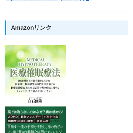
Amazonリンク