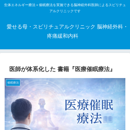
生体エネルギー療法＋催眠療法を実施できる脳神経外科医師によるスピリチュ
アルクリニックです
愛せる母・スピリチュアルクリニック 脳神経外科・
疼痛緩和内科
医師が体系化した 書籍『医療催眠療法』
催眠療法