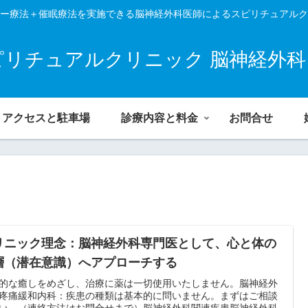
ー療法＋催眠療法を実施できる脳神経外科医師によるスピリチュアルク
ピリチュアルクリニック 脳神経外科
アクセスと駐車場
診療内容と料金
お問合せ
リニック理念：脳神経外科専門医として、心と体の
層（潜在意識）へアプローチする
的な癒しをめざし、治療に薬は一切使用いたしません。脳神経外
疼痛緩和内科：疾患の種類は基本的に問いません。まずはご相談
い。（連絡方法はお問合せまで）脳神経外科関連疾患脳神経外科