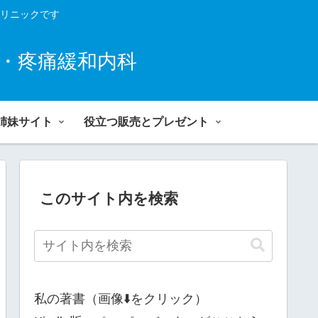
リニックです
・疼痛緩和内科
姉妹サイト
役立つ販売とプレゼント
このサイト内を検索
私の著書（画像⬇️をクリック）