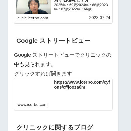
対する御礼ビデオ
2025年：69歳2024年：68歳2023
年：67歳2022年：66歳
2023.07.24
clinic.icerbo.com
Google ストリートビュー
Google ストリートビューでクリニックの
中も見られます。
クリックすれば開きます
https://www.icerbo.com/cyf
ons/cf/jooza6m
www.icerbo.com
クリニックに関するブログ