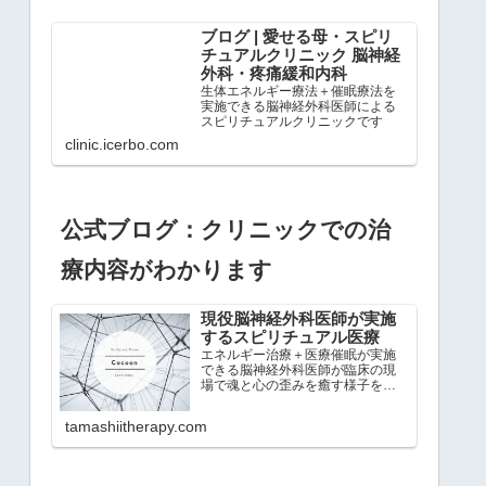
ブログ | 愛せる母・スピリ
チュアルクリニック 脳神経
外科・疼痛緩和内科
生体エネルギー療法＋催眠療法を
実施できる脳神経外科医師による
スピリチュアルクリニックです
clinic.icerbo.com
公式ブログ：クリニックでの治
療内容がわかります
現役脳神経外科医師が実施
するスピリチュアル医療
エネルギー治療＋医療催眠が実施
できる脳神経外科医師が臨床の現
場で魂と心の歪みを癒す様子を紹
介するブログ
tamashiitherapy.com