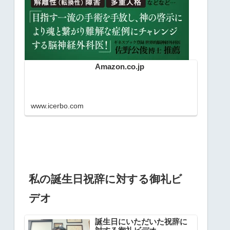
Amazon.co.jp
www.icerbo.com
私の誕生日祝辞に対する御礼ビ
デオ
誕生日にいただいた祝辞に