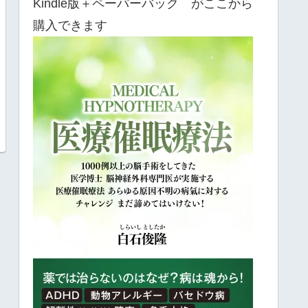
Kindle版＋ペーパーバック がここから
購入できます