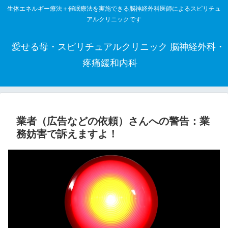
生体エネルギー療法＋催眠療法を実施できる脳神経外科医師によるスピリチュ
アルクリニックです
愛せる母・スピリチュアルクリニック 脳神経外科・
疼痛緩和内科
業者（広告などの依頼）さんへの警告：業
務妨害で訴えますよ！