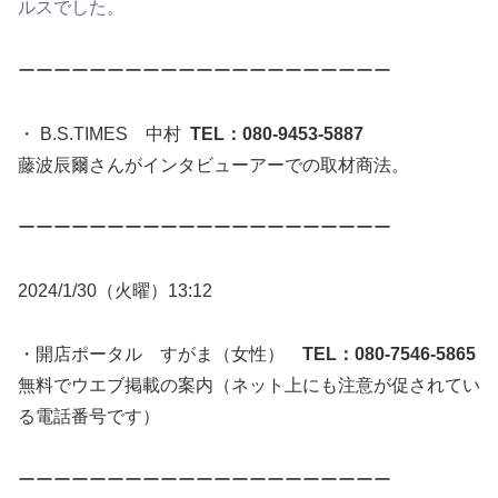
ルスでした。
ーーーーーーーーーーーーーーーーーーーーー
・ B.S.TIMES 中村
TEL：080-9453-5887
藤波辰爾さんがインタビューアーでの取材商法。
ーーーーーーーーーーーーーーーーーーーーー
2024/1/30（火曜）13:12
・開店ポータル すがま（女性）
TEL：080-7546-5865
無料でウエブ掲載の案内（ネット上にも注意が促されてい
る電話番号です）
ーーーーーーーーーーーーーーーーーーーーー