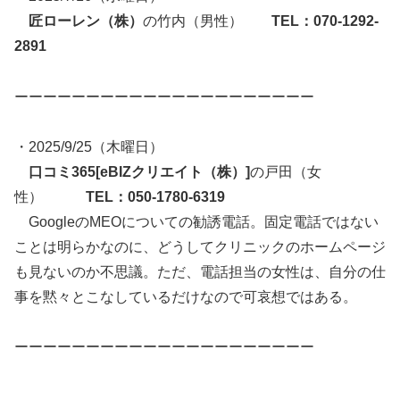
匠ローレン（株）
の竹内（男性）
TEL：070-1292-
2891
ーーーーーーーーーーーーーーーーーーーーー
・2025/9/25（木曜日）
口コミ365[eBIZクリエイト（株）]
の戸田（女
性）
TEL：050-1780-6319
GoogleのMEOについての勧誘電話。固定電話ではない
ことは明らかなのに、どうしてクリニックのホームページ
も見ないのか不思議。ただ、電話担当の女性は、自分の仕
事を黙々とこなしているだけなので可哀想ではある。
ーーーーーーーーーーーーーーーーーーーーー