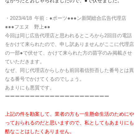
なかったとおしゃられましたので、●で伏せました。
・2023/4/18 午前：●ポーツ●●●ン新聞総合広告代理店
●●●フエヌ 野上●●
今回は同じ広告代理店と思われるところから2回目の電話
をかけて来られたので、申し訳ありませんがここに代理店
の一部●で伏せて、かけて来られた方の苗字のみ掲載させ
ていただきます。
なぜ、同じ代理店からしかも前回着信拒否した番号とは異
なる番号でかけてくるのでしょう。
あまりにも悪質です。
ーーーーーーーーーーーーーーーーーーーーー
上記の件を勘案して、業者の方も一生懸命生活のためにや
っておられるのだと思いますので、私としてもあまりにも
酷なことはしたくありません。