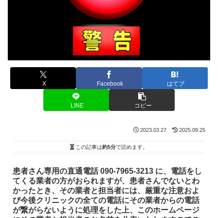
X
Facebook
はてブ
LINE
コピー
2023.03.27
2025.09.25
この記事は
約5分
で読めます。
患者さん専用の直通電話 090-7965-3213 に、電話をし
てくる業者の方がおられますが、患者さんでないとわ
かったとき、その業者と担当者には、厳重な注意およ
び今後クリニックの全ての電話にその業者からの電話
が繋がらないように処理をした上、このホームページ