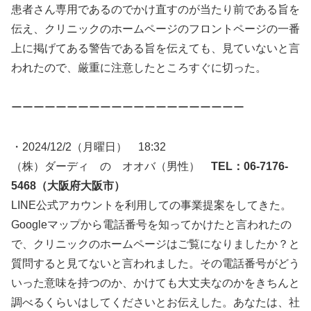
患者さん専用であるのでかけ直すのが当たり前である旨を
伝え、クリニックのホームページのフロントページの一番
上に掲げてある警告である旨を伝えても、見ていないと言
われたので、厳重に注意したところすぐに切った。
ーーーーーーーーーーーーーーーーーーーーー
・2024/12/2（月曜日） 18:32
（株）ダーディ の オオバ（男性）
TEL：06-7176-
5468（大阪府大阪市）
LINE公式アカウントを利用しての事業提案をしてきた。
Googleマップから電話番号を知ってかけたと言われたの
で、クリニックのホームページはご覧になりましたか？と
質問すると見てないと言われました。その電話番号がどう
いった意味を持つのか、かけても大丈夫なのかをきちんと
調べるくらいはしてくださいとお伝えした。あなたは、社