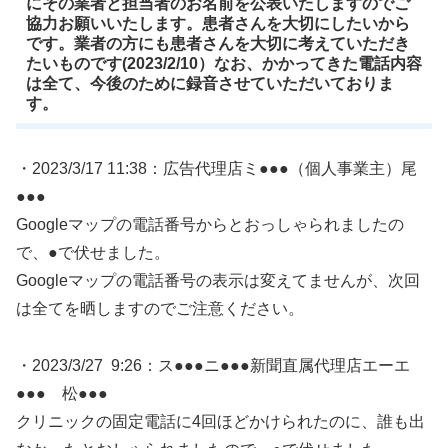
にその業者と担当者のお名前を公表いたしますのでご
協力お願いいたします。患者さんを大切にしたいから
です。業者の方にも患者さんを大切に考えていただき
たいものです(2023/2/10）なお、かかってきた電話内容
は全て、今後のために録音させていただいておりま
す。
・2023/3/17 11:38：広告代理店ミ●●●（個人事業主）尾
●●●
Googleマップの電話番号からとおっしゃられましたの
で、●で伏せました。
Googleマップの電話番号の表示は変えてませんが、次回
は全てを晒しますのでご注意ください。
・2023/3/27 9:26：ス●●●ニ●●●新聞直属代理店エーエ
●●● 松●●●
クリニックの固定電話に4回ほどかけられたのに、誰も出