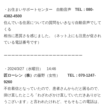
・お住まいサポートセンター 自動音声
TEL：080-
4382-4500
住んでいる住居についての質問をいきなり自動音声でして
くる
相当に悪質さを感じました。（ネット上にも注意が促され
ている電話番号です）
ーーーーーーーーーーーーーーーーーーーーー
・2024/3/27（水曜日） 14:46
匠ローレン（株）
の藤野（女性）
TEL：070-1247-
9260
不在着信となっていたので、患者さんからだと困るので、
掛け直したところ「わざわざかけ直していただきありがと
うございます」と言われたけれど、そもそもこの電話は、